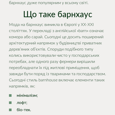
барнхаус дуже популярним у всьому світі.
Що таке барнхаус
Мода на барнхаус виникла в Європі у ХХ-ХХІ
століттях. У перекладі з англійської «barn» означає
комора або сарай. Сьогодні це досить поширений
архітектурний напрямок у будівництві приватних
дерев’яних об’єктів. Споруди подібного типу
колись використовували чисто у господарських
потребах, але одного разу фермери вирішили
переобладнати їх під житлові приміщення, щоб
завжди бути поряд із тваринами та господарством.
Сьогодні стиль barnhouse включає елементи таких
напрямків, як:
мінімалізм;
лофт;
біо-тек.