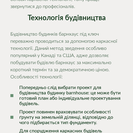
звернутися до професіоналів.
Технологія будівництва
Будівництво будинків барнхаус під ключ
переважно проводиться за допомогою каркасної
технології. Даний метод зведення особливо
популярний у Канаді та США, адже дозволяє
побудувати будівлю барнхаус за максимально
короткий термін та за демократичною ціною.
Особливості технології:
Попередньо слід вибрати проект для
будівництва будинку barnhouse: це може бути
готовий план або індивідуальне проектування
будівель.
Проект повинен враховувати особливості
ґрунту на земельній ділянці, відповідно до
чого підбирається тип фундаменту.
Для спорудження каркасних будівель