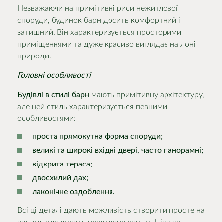
Незважаючи на примітивні риси нежитлової
споруди, будинок барн досить комфортний і
затишний. Він характеризується просторими
приміщеннями та дуже красиво виглядає на лоні
природи.
Головні особливості
Будівлі в стилі барн
мають примітивну архітектуру,
але цей стиль характеризується певними
особливостями:
проста прямокутна форма споруди;
великі та широкі вхідні двері, часто панорамні;
відкрита тераса;
двосхилий дах;
лаконічне оздоблення.
Всі ці деталі дають можливість створити просте на