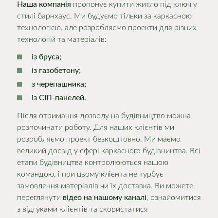
Наша компанія
пропонує купити житло під ключ у
стилі барнхаус. Ми будуємо тільки за каркасною
технологією, але розробляємо проекти для різних
технологій та матеріалів:
із бруса;
із газобетону;
з черепашника;
із СІП-панелей.
Після отримання дозволу на будівництво можна
розпочинати роботу. Для наших клієнтів ми
розробляємо проект безкоштовно. Ми маємо
великий досвід у сфері каркасного будівництва. Всі
етапи будівництва контролюються нашою
командою, і при цьому клієнта не турбує
замовлення матеріалів чи їх доставка. Ви можете
переглянути
відео на нашому каналі
, ознайомитися
з відгуками клієнтів та скористатися