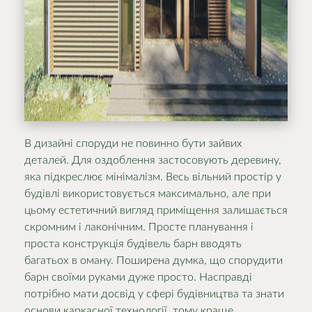
В дизайні споруди не повинно бути зайвих
деталей. Для оздоблення застосовують деревину,
яка підкреслює мінімалізм. Весь вільний простір у
будівлі використовується максимально, але при
цьому естетичний вигляд приміщення залишається
скромним і лаконічним. Просте планування і
проста конструкція будівель барн вводять
багатьох в оману. Поширена думка, що спорудити
барн своїми руками дуже просто. Насправді
потрібно мати досвід у сфері будівництва та знати
основи каркасної технології, тому краще