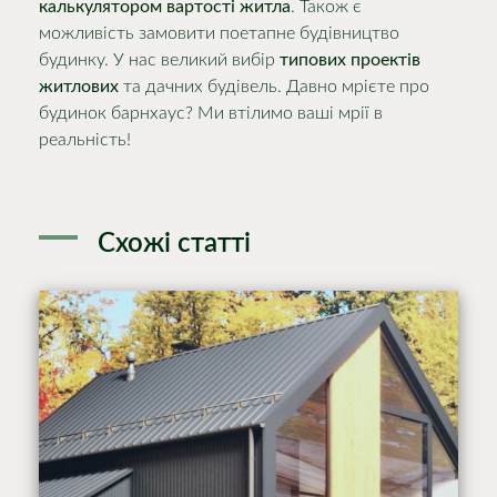
калькулятором вартості житла
. Також є
можливість замовити поетапне будівництво
будинку. У нас великий вибір
типових проектів
житлових
та дачних будівель. Давно мрієте про
будинок барнхаус? Ми втілимо ваші мрії в
реальність!
Схожі статті