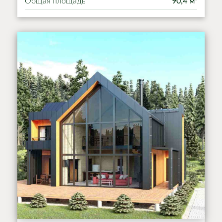
Общая площадь
90,4 м²