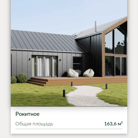
Рокитное
Общая площадь
163,6 м²