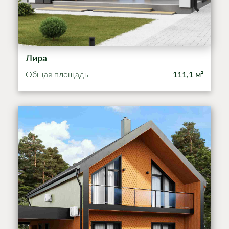
Лира
Общая площадь
111,1 м²