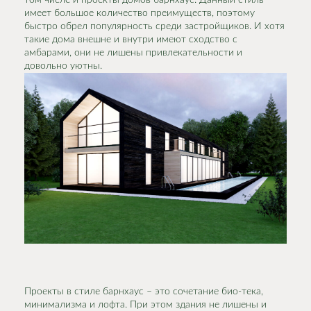
том числе и проекты домов барнхаус. Данный стиль
имеет большое количество преимуществ, поэтому
быстро обрел популярность среди застройщиков. И хотя
такие дома внешне и внутри имеют сходство с
амбарами, они не лишены привлекательности и
довольно уютны.
Проекты в стиле барнхаус – это сочетание био-тека,
минимализма и лофта. При этом здания не лишены и