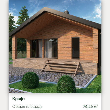
Крафт
Общая площадь
76,25 м²