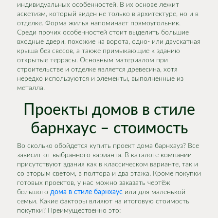
индивидуальных особенностей. В их основе лежит
аскетизм, который виден не только в архитектуре, но и в
отделке. Форма жилья напоминает прямоугольник.
Среди прочих особенностей стоит выделить большие
входные двери, похожие на ворота, одно- или двускатная
крыша без свесов, а также примыкающие к зданию
открытые террасы. Основным материалом при
строительстве и отделке является древесина, хотя
нередко используются и элементы, выполненные из
металла.
Проекты домов в стиле
барнхаус – стоимость
Во сколько обойдется купить проект дома барнхауз? Все
зависит от выбранного варианта. В каталоге компании
присутствуют здания как в классическом варианте, так и
со вторым светом, в полтора и два этажа. Кроме покупки
готовых проектов, у нас можно заказать чертёж
большого
дома в стиле барнхаус
или для маленькой
семьи. Какие факторы влияют на итоговую стоимость
покупки? Преимущественно это: