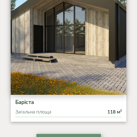
Баріста
Загальна площа
118 м²