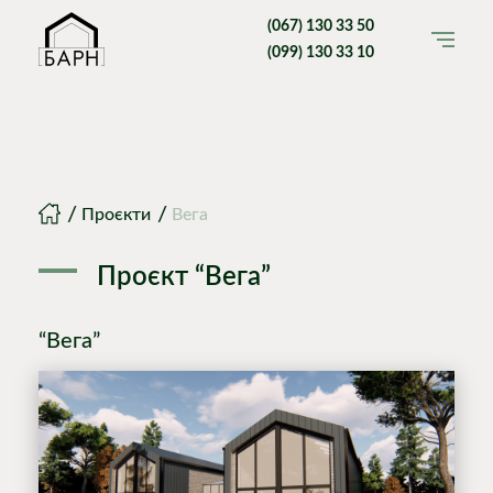
(067) 130 33 50
(099) 130 33 10
Головна
Проєкти
Вега
Проєкт “Вега”
“Вега”